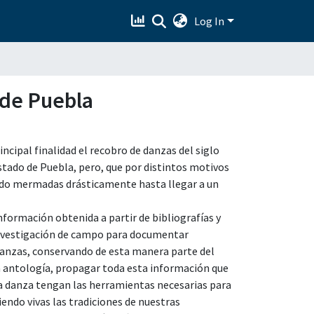
Log In
 de Puebla
ncipal finalidad el recobro de danzas del siglo
Estado de Puebla, pero, que por distintos motivos
sido mermadas drásticamente hasta llegar a un
información obtenida a partir de bibliografías y
 investigación de campo para documentar
 danzas, conservando de esta manera parte del
a antología, propagar toda esta información que
la danza tengan las herramientas necesarias para
endo vivas las tradiciones de nuestras