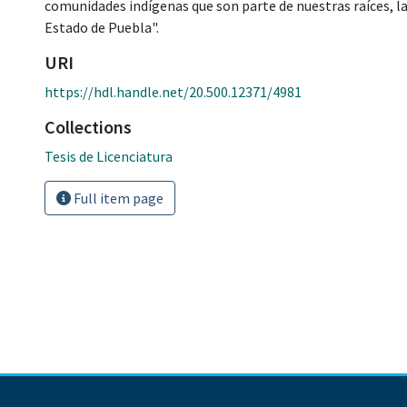
comunidades indígenas que son parte de nuestras raíces, la
Estado de Puebla".
URI
https://hdl.handle.net/20.500.12371/4981
Collections
Tesis de Licenciatura
Full item page