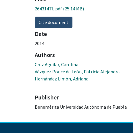
264314TL.pdf
(25.14 MB)
Cite document
Date
2014
Authors
Cruz Aguilar, Carolina
Vázquez Ponce de León, Patricia Alejandra
Hernández Limón, Adriana
Publisher
Benemérita Universidad Autónoma de Puebla