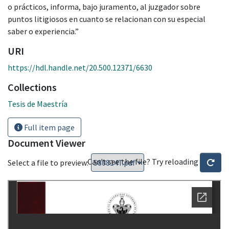
o prácticos, informa, bajo juramento, al juzgador sobre
puntos litigiosos en cuanto se relacionan con su especial
saber o experiencia.”
URI
https://hdl.handle.net/20.500.12371/6630
Collections
Tesis de Maestría
Full item page
Document Viewer
Can't see the file? Try reloading
Select a file to preview: