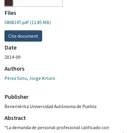
Files
580814T.pdf
(11.85 MB)
Cite document
Date
2014-09
Authors
Pérez Soto, Jorge Arturo
Publisher
Benemérita Universidad Autónoma de Puebla
Abstract
“La demanda de personal profesional calificado con