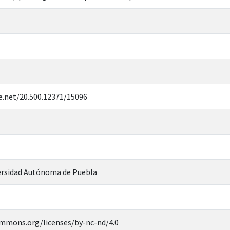
e.net/20.500.12371/15096
rsidad Autónoma de Puebla
ommons.org/licenses/by-nc-nd/4.0