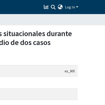
Log In
s situacionales durante
dio de dos casos
es_MX