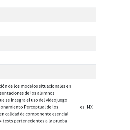
ción de los modelos situacionales en
esentaciones de los alumnos
que se integra el uso del videojuego
azonamiento Perceptual de los
es_MX
d en calidad de componente esencial
b-tests pertenecientes a la prueba