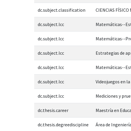
dc.subject.classification
CIENCIAS FÍSICO
dc.subject.lcc
Matemáticas--Est
dc.subject.lcc
Matemáticas--Prob
dc.subject.lcc
Estrategias de ap
dc.subject.lcc
Matemáticas--Est
dc.subject.lcc
Videojuegos en la
dc.subject.lcc
Mediciones y prue
dc.thesis.career
Maestría en Educ
dc.thesis.degreediscipline
Área de Ingeniería