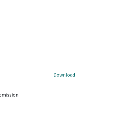
Download
ubmission