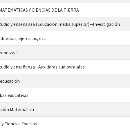
 MATEMÁTICAS Y CIENCIAS DE LA TIERRA
udio y enseñanza (Educación media superior)--Investigación
lemas, ejercicios, etc.
rendizaje
udio y enseñanza--Auxiliares audiovisuales
 educación
bas educativas
ación Matemática
 y Ciencias Exactas