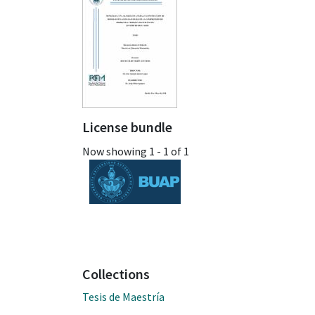
License bundle
Now showing
1 - 1 of 1
Collections
Tesis de Maestría