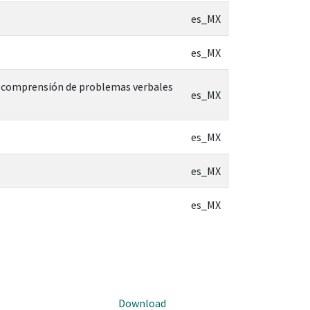
es_MX
es_MX
la comprensión de problemas verbales
es_MX
es_MX
es_MX
es_MX
Download