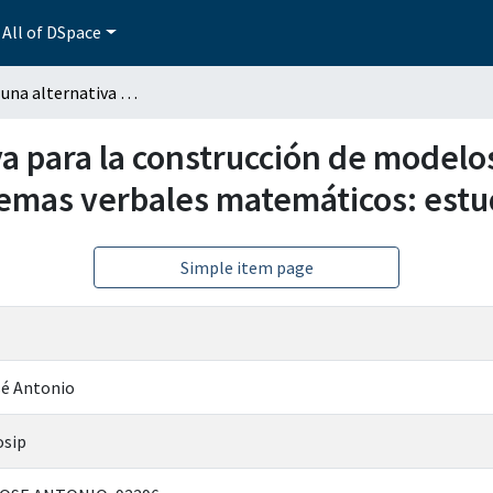
All of DSpace
Minecraft, una alternativa para la construcción de modelos situacionales durante la comprensión de problemas verbales matemáticos: estudio de dos casos
va para la construcción de modelo
emas verbales matemáticos: estu
Simple item page
sé Antonio
osip