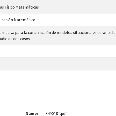
ias Físico Matemáticas
ducación Matemática
ternativa para la construcción de modelos situacionales durante 
udio de dos casos
Name:
349018T.pdf