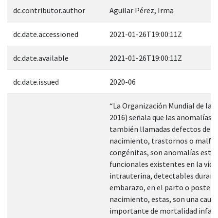
dc.contributor.author
Aguilar Pérez, Irma
dc.date.accessioned
2021-01-26T19:00:11Z
dc.date.available
2021-01-26T19:00:11Z
dc.date.issued
2020-06
“La Organización Mundial de la 
2016) señala que las anomalías 
también llamadas defectos de
nacimiento, trastornos o malf
congénitas, son anomalías estru
funcionales existentes en la vida
intrauterina, detectables durant
embarazo, en el parto o posterio
nacimiento, estas, son una caus
importante de mortalidad infant