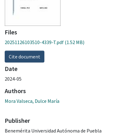
Files
20251126103510-4339-T.pdf
(1.52 MB)
Cite document
Date
2024-05
Authors
Mora Valseca, Dulce María
Publisher
Benemérita Universidad Autónoma de Puebla