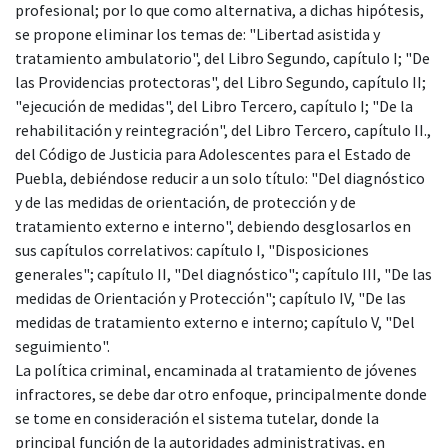
profesional; por lo que como alternativa, a dichas hipótesis,
se propone eliminar los temas de: "Libertad asistida y
tratamiento ambulatorio", del Libro Segundo, capítulo I; "De
las Providencias protectoras", del Libro Segundo, capítulo II;
"ejecución de medidas", del Libro Tercero, capítulo I; "De la
rehabilitación y reintegración", del Libro Tercero, capítulo II.,
del Código de Justicia para Adolescentes para el Estado de
Puebla, debiéndose reducir a un solo título: "Del diagnóstico
y de las medidas de orientación, de protección y de
tratamiento externo e interno", debiendo desglosarlos en
sus capítulos correlativos: capítulo I, "Disposiciones
generales"; capítulo II, "Del diagnóstico"; capítulo III, "De las
medidas de Orientación y Protección"; capítulo IV, "De las
medidas de tratamiento externo e interno; capítulo V, "Del
seguimiento".
La política criminal, encaminada al tratamiento de jóvenes
infractores, se debe dar otro enfoque, principalmente donde
se tome en consideración el sistema tutelar, donde la
principal función de la autoridades administrativas, en