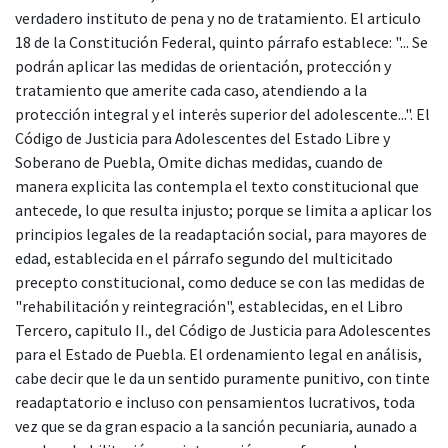
verdadero instituto de pena y no de tratamiento. El articulo
18 de la Constitución Federal, quinto párrafo establece: "... Se
podrán aplicar las medidas de orientación, protección y
tratamiento que amerite cada caso, atendiendo a la
protección integral y el interės superior del adolescente...". El
Código de Justicia para Adolescentes del Estado Libre y
Soberano de Puebla, Omite dichas medidas, cuando de
manera explicita las contempla el texto constitucional que
antecede, lo que resulta injusto; porque se limita a aplicar los
principios legales de la readaptación social, para mayores de
edad, establecida en el párrafo segundo del multicitado
precepto constitucional, como deduce se con las medidas de
"rehabilitación y reintegración", establecidas, en el Libro
Tercero, capitulo II., del Código de Justicia para Adolescentes
para el Estado de Puebla. El ordenamiento legal en análisis,
cabe decir que le da un sentido puramente punitivo, con tinte
readaptatorio e incluso con pensamientos lucrativos, toda
vez que se da gran espacio a la sanción pecuniaria, aunado a