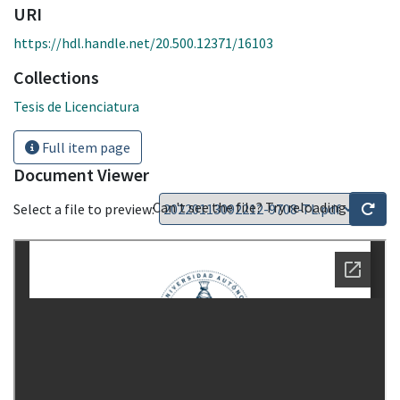
URI
https://hdl.handle.net/20.500.12371/16103
Collections
Tesis de Licenciatura
Full item page
Document Viewer
Can't see the file? Try reloading
Select a file to preview: