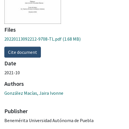
Files
20220113092212-9708-TL.pdf
(1.68 MB)
Cite document
Date
2021-10
Authors
González Macías, Jaira Ivonne
Publisher
Benemérita Universidad Autónoma de Puebla