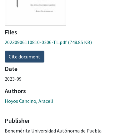
Files
20230906110810-0206-TL.pdf
(748.85 KB)
Cite document
Date
2023-09
Authors
Hoyos Cancino, Araceli
Publisher
Benemérita Universidad Autónoma de Puebla