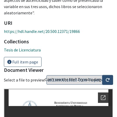
aspectos de autenticidad y saber cómo se presentaba la
variable en sus tres usos, dichos libros se seleccionaron
aleatoriamente".
URI
https://hdl.handle.net/20.500.12371/19866
Collections
Tesis de Licenciatura
Full item page
Document Viewer
Can't see the file? Try reloading
Select a file to preview: