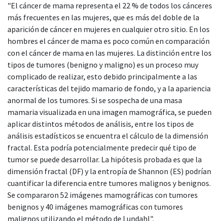
"El cáncer de mama representa el 22 % de todos los cánceres
más frecuentes en las mujeres, que es más del doble de la
aparición de cáncer en mujeres en cualquier otro sitio. En los
hombres el cáncer de mama es poco común en comparación
con el cáncer de mama en las mujeres. La distinción entre los
tipos de tumores (benigno y maligno) es un proceso muy
complicado de realizar, esto debido principalmente a las
características del tejido mamario de fondo, y a la apariencia
anormal de los tumores. Si se sospecha de una masa
mamaria visualizada en una imagen mamográfica, se pueden
aplicar distintos métodos de análisis, entre los tipos de
análisis estadísticos se encuentra el cálculo de la dimensión
fractal. Esta podría potencialmente predecir qué tipo de
tumor se puede desarrollar. La hipótesis probada es que la
dimensión fractal (DF) y la entropía de Shannon (ES) podrían
cuantificar la diferencia entre tumores malignos y benignos.
Se compararon 52 imágenes mamográficas con tumores
benignos y 40 imágenes mamográficas con tumores
malignos utilizando el método de Lundahl".