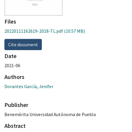
Files
20220111162619-2018-TL.pdf
(10.57 MB)
Cite document
Date
2021-06
Authors
Dorantes García, Jenifer
Publisher
Benemérita Universidad Autónoma de Puebla
Abstract