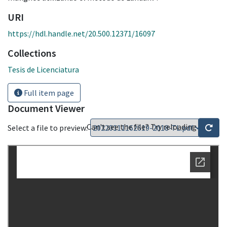
URI
https://hdl.handle.net/20.500.12371/16097
Collections
Tesis de Licenciatura
Full item page
Document Viewer
Can't see the file? Try reloading
Select a file to preview: