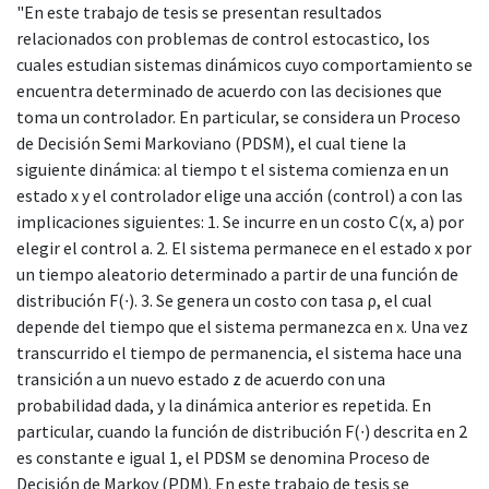
"En este trabajo de tesis se presentan resultados
relacionados con problemas de control estocastico, los
cuales estudian sistemas dinámicos cuyo comportamiento se
encuentra determinado de acuerdo con las decisiones que
toma un controlador. En particular, se considera un Proceso
de Decisión Semi Markoviano (PDSM), el cual tiene la
siguiente dinámica: al tiempo t el sistema comienza en un
estado x y el controlador elige una acción (control) a con las
implicaciones siguientes: 1. Se incurre en un costo C(x, a) por
elegir el control a. 2. El sistema permanece en el estado x por
un tiempo aleatorio determinado a partir de una función de
distribución F(∙). 3. Se genera un costo con tasa ρ, el cual
depende del tiempo que el sistema permanezca en x. Una vez
transcurrido el tiempo de permanencia, el sistema hace una
transición a un nuevo estado z de acuerdo con una
probabilidad dada, y la dinámica anterior es repetida. En
particular, cuando la función de distribución F(∙) descrita en 2
es constante e igual 1, el PDSM se denomina Proceso de
Decisión de Markov (PDM). En este trabajo de tesis se