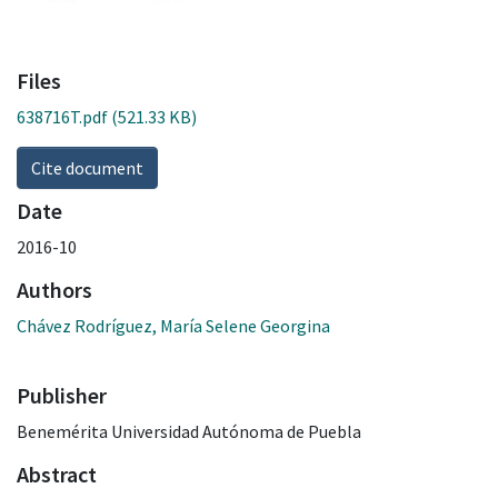
Files
638716T.pdf
(521.33 KB)
Cite document
Date
2016-10
Authors
Chávez Rodríguez, María Selene Georgina
Publisher
Benemérita Universidad Autónoma de Puebla
Abstract