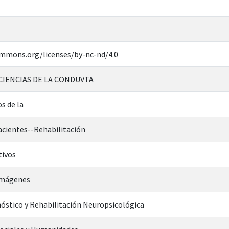
ommons.org/licenses/by-nc-nd/4.0
CIENCIAS DE LA CONDUVTA
s de la
acientes--Rehabilitación
tivos
imágenes
óstico y Rehabilitación Neuropsicológica