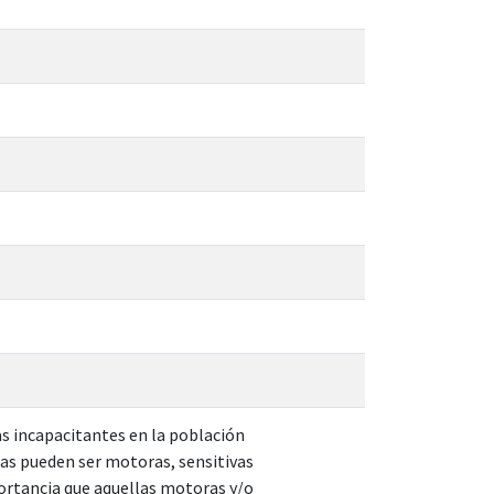
s incapacitantes en la población
las pueden ser motoras, sensitivas
ortancia que aquellas motoras y/o