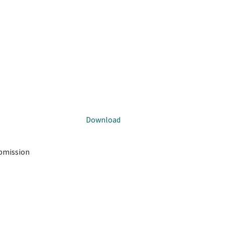
Download
ubmission