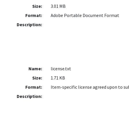
Size:
3.01 MB
Format:
Adobe Portable Document Format
Description:
Name:
license.txt
Size:
1.71 KB
Format:
Item-specific license agreed upon to s
Description: