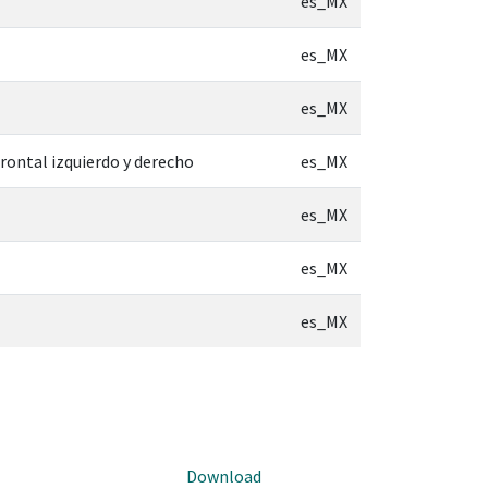
es_MX
es_MX
es_MX
rontal izquierdo y derecho
es_MX
es_MX
es_MX
es_MX
Download