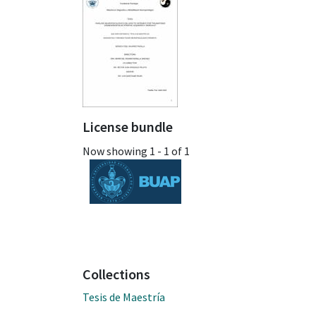
License bundle
Now showing
1 - 1 of 1
Collections
Tesis de Maestría