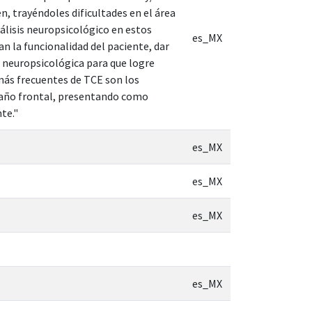
, trayéndoles dificultades en el área
análisis neuropsicológico en estos
es_MX
n la funcionalidad del paciente, dar
n neuropsicológica para que logre
 más frecuentes de TCE son los
 daño frontal, presentando como
te."
es_MX
es_MX
es_MX
es_MX