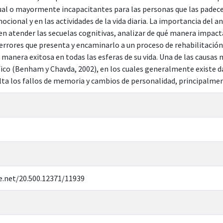
gual o mayormente incapacitantes para las personas que las padecen
mocional y en las actividades de la vida diaria. La importancia del 
 en atender las secuelas cognitivas, analizar de qué manera impacta
 errores que presenta y encaminarlo a un proceso de rehabilitació
 manera exitosa en todas las esferas de su vida. Una de las causas
fico (Benham y Chavda, 2002), en los cuales generalmente existe
ta los fallos de memoria y cambios de personalidad, principalmen
e.net/20.500.12371/11939