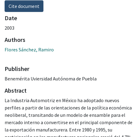
Cite document
Date
2003
Authors
Flores Sánchez, Ramiro
Publisher
Benemérita Uviersidad Autónoma de Puebla
Abstract
La Industria Automotriz en México ha adoptado nuevos
perfiles a partir de las orientaciones de la política económica
neoliberal, transitando de un modelo de ensamble para el
mercado interno a convertirse en el principal componente de
la exportación manufacturera. Entre 1980 y 1995, su
participación en las manufacturas nacionales creció del 4.7%