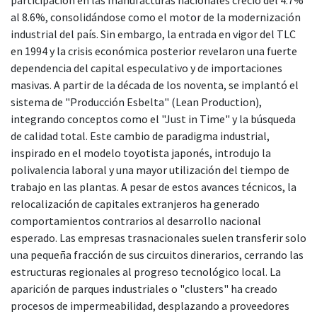
al 8.6%, consolidándose como el motor de la modernización
industrial del país. Sin embargo, la entrada en vigor del TLC
en 1994 y la crisis económica posterior revelaron una fuerte
dependencia del capital especulativo y de importaciones
masivas. A partir de la década de los noventa, se implantó el
sistema de "Producción Esbelta" (Lean Production),
integrando conceptos como el "Just in Time" y la búsqueda
de calidad total. Este cambio de paradigma industrial,
inspirado en el modelo toyotista japonés, introdujo la
polivalencia laboral y una mayor utilización del tiempo de
trabajo en las plantas. A pesar de estos avances técnicos, la
relocalización de capitales extranjeros ha generado
comportamientos contrarios al desarrollo nacional
esperado. Las empresas trasnacionales suelen transferir solo
una pequeña fracción de sus circuitos dinerarios, cerrando las
estructuras regionales al progreso tecnológico local. La
aparición de parques industriales o "clusters" ha creado
procesos de impermeabilidad, desplazando a proveedores