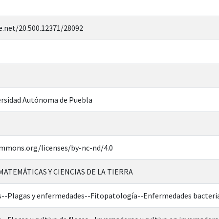
e.net/20.500.12371/28092
rsidad Autónoma de Puebla
ommons.org/licenses/by-nc-nd/4.0
 MATEMÁTICAS Y CIENCIAS DE LA TIERRA
as--Plagas y enfermedades--Fitopatología--Enfermedades bacteri