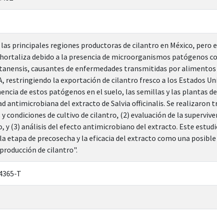
 las principales regiones productoras de cilantro en México, pero
 hortaliza debido a la presencia de microorganismos patógenos co
tanensis, causantes de enfermedades transmitidas por alimentos 
DA, restringiendo la exportación de cilantro fresco a los Estados U
encia de estos patógenos en el suelo, las semillas y las plantas de
d antimicrobiana del extracto de Salvia officinalis. Se realizaron t
 condiciones de cultivo de cilantro, (2) evaluación de la superviv
o, y (3) análisis del efecto antimicrobiano del extracto. Este estu
a etapa de precosecha y la eficacia del extracto como una posible
producción de cilantro".
4365-T