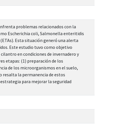
 enfrenta problemas relacionados con la
mo Escherichia coli, Salmonella enteritidis
(ETAs). Esta situación generó una alerta
nidos. Este estudio tuvo como objetivo
 cilantro en condiciones de invernadero y
res etapas: (1) preparación de los
encia de los microorganismos en el suelo,
dio resalta la permanencia de estos
 estrategia para mejorar la seguridad