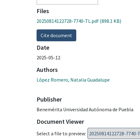
Files
20250814122728-7740-TL.pdf
(898.1 KB)
Cite document
Date
2025-05-12
Authors
López Romero, Natalia Guadalupe
Publisher
Benemérita Universidad Autónoma de Puebla
Document Viewer
Select a file to preview: