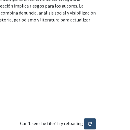
reación implica riesgos para los autores. La
ombina denuncia, análisis social y visibilización
istoria, periodismo y literatura para actualizar
Can't see the file? Try reloading