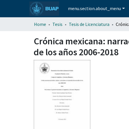
menu.section.about_menu
Home
Tesis
Tesis de Licenciatura
Crónica mexicana: narrad
de los años 2006-2018