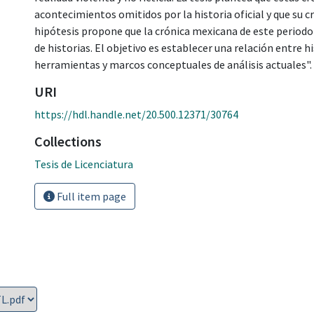
acontecimientos omitidos por la historia oficial y que su c
hipótesis propone que la crónica mexicana de este periodo c
de historias. El objetivo es establecer una relación entre h
herramientas y marcos conceptuales de análisis actuales".
URI
https://hdl.handle.net/20.500.12371/30764
Collections
Tesis de Licenciatura
Full item page