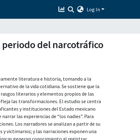
Log In
 periodo del narcotráfico
eamente literatura e historia, tomando a la
rnativo de la vida cotidiana. Se sostiene que la
a rasgos literarios y elementos propios de las
refleja las transformaciones. El estudio se centra
aficantes y instituciones del Estado mexicano
 narrar las experiencias de “los nadies”. Para
aciones. Los narradores se analizan a partir de su
as y victimarios; y las narraciones exponen una
crónicas generan conocimiento al registrar