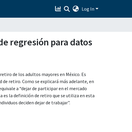
Log In
de regresión para datos
 retiro de los adultos mayores en México. Es
ad de retiro. Como se explicará más adelante, en
equivale a “dejar de participar en el mercado
a es la definición de retiro que se utiliza en esta
individuos deciden dejar de trabajar".