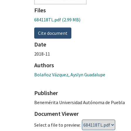
Files
684118TL.pdf
(2.99 MB)
Cite document
Date
2018-11
Authors
Bolañoz Vázquez, Ayslyn Guadalupe
Publisher
Benemérita Universidad Autónoma de Puebla
Document Viewer
Select a file to preview: