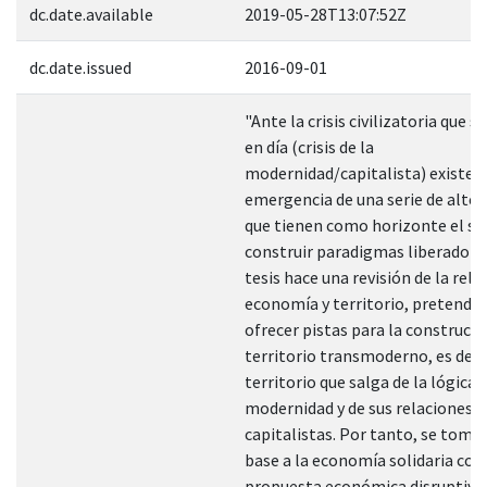
dc.date.available
2019-05-28T13:07:52Z
dc.date.issued
2016-09-01
"Ante la crisis civilizatoria que s
en día (crisis de la
modernidad/capitalista) existe l
emergencia de una serie de alter
que tienen como horizonte el su
construir paradigmas liberadore
tesis hace una revisión de la rela
economía y territorio, pretendi
ofrecer pistas para la construcci
territorio transmoderno, es decir
territorio que salga de la lógica d
modernidad y de sus relaciones
capitalistas. Por tanto, se tom
base a la economía solidaria co
propuesta económica disruptiva 