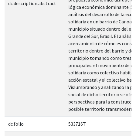
dc.description.abstract
lógica económica dominante. Se 
análisis del desarrollo de la eco
solidaria en un barrio de Canoas,
municipio situado dentro del es
Grande del Sur, Brasil. El análisis
acercamiento de cómo es constr
territorio dentro del barrio y del
municipio tomando como tres r
principales: el movimiento de e
solidaria como colectivo habitant
acción estatal y el colectivo bene
Vislumbrando y analizando la pr
social de dicho territorio se ofre
perspectivas para la construcció
posible territorio transmoderno
dc.folio
533716T