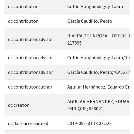
dc.contributor
Collin Hanguindeguy, Laura
dc.contributor
García Caudillo, Pedro
RIVERA DE LA ROSA, JOSE DE JE
dc.contributor.advisor
217895
dc.contributor.advisor
Collin Hanguindeguy, Laura;*CA
dc.contributor.advisor
García Caudillo, Pedro;*CA12376
dc.contributor.author
Aguilar Hernández, Eduardo Enr
AGUILAR HERNANDEZ, EDUARD
dc.creator
ENRIQUE; 636021
dc.date.accessioned
2019-05-28T13:07:52Z