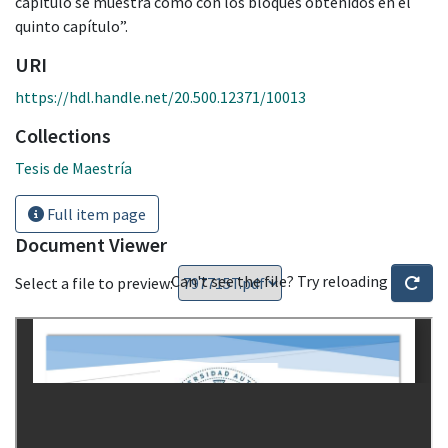
capítulo se muestra como con los bloques obtenidos en el
quinto capítulo”.
URI
https://hdl.handle.net/20.500.12371/10013
Collections
Tesis de Maestría
Full item page
Document Viewer
Can't see the file? Try reloading
Select a file to preview: