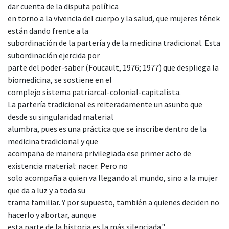
dar cuenta de la disputa política
en torno a la vivencia del cuerpo y la salud, que mujeres tének
están dando frente a la
subordinación de la partería y de la medicina tradicional. Esta
subordinación ejercida por
parte del poder-saber (Foucault, 1976; 1977) que despliega la
biomedicina, se sostiene en el
complejo sistema patriarcal-colonial-capitalista.
La partería tradicional es reiteradamente un asunto que
desde su singularidad material
alumbra, pues es una práctica que se inscribe dentro de la
medicina tradicional y que
acompaña de manera privilegiada ese primer acto de
existencia material: nacer. Pero no
solo acompaña a quien va llegando al mundo, sino a la mujer
que da a luz y a toda su
trama familiar. Y por supuesto, también a quienes deciden no
hacerlo y abortar, aunque
esta parte de la historia es la más silenciada."