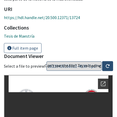
URI
https://hdl.handle.net/20.500.12371/13724
Collections
Tesis de Maestría
Full item page
Document Viewer
Can't see the file? Try reloading
Select a file to preview: