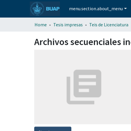
menu.section.about_menu
Home
Tesis impresas
Teis de Licenciatura
Archivos secuenciales i