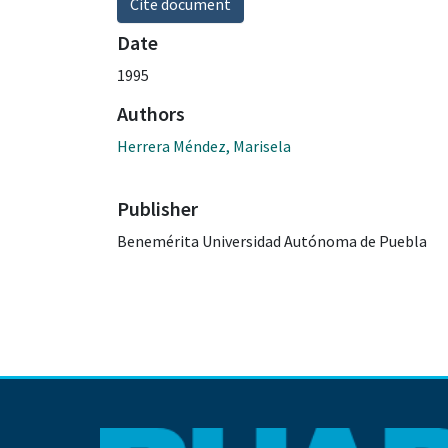
Cite document
Date
1995
Authors
Herrera Méndez, Marisela
Publisher
Benemérita Universidad Autónoma de Puebla