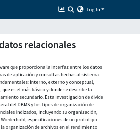
Log In
datos relacionales
ware que proporciona la interfaz entre los datos
as de aplicación y consultas hechas al sistema.
undamentales: interno, externo y conceptual,
 que es el más básico y donde se describe la
namiento secundario. Esta investigación de divide
neral del DBMS y los tipos de organización de
enciales indizados, incluyendo su organización,
Wiederhold, especificaciones de un prototipo
 la organización de archivos en el rendimiento