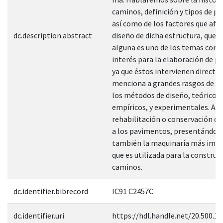
caminos, definición y tipos de p
así como de los factores que afe
dc.description.abstract
diseño de dicha estructura, que s
alguna es uno de los temas con 
interés para la elaboración de 
ya que éstos intervienen directa
menciona a grandes rasgos de lo
los métodos de diseño, teóricos,
empíricos, y experimentales. Así
rehabilitación o conservación que
a los pavimentos, presentándol
también la maquinaría más imp
que es utilizada para la construc
caminos.
dc.identifier.bibrecord
IC91 C2457C
dc.identifier.uri
https://hdl.handle.net/20.500.1