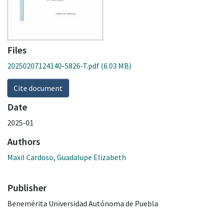
Files
20250207124140-5826-T.pdf
(6.03 MB)
Cite document
Date
2025-01
Authors
Maxil Cardoso, Guadalupe Elizabeth
Publisher
Benemérita Universidad Autónoma de Puebla