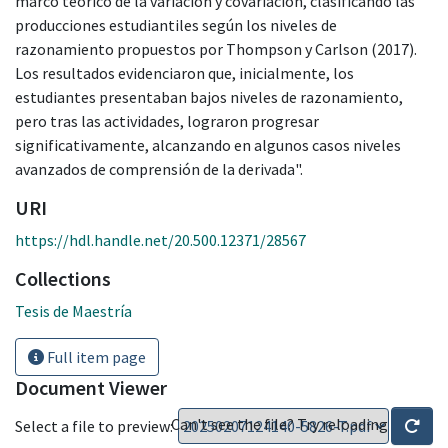
marco teórico de la variación y covariación, clasificando las
producciones estudiantiles según los niveles de
razonamiento propuestos por Thompson y Carlson (2017).
Los resultados evidenciaron que, inicialmente, los
estudiantes presentaban bajos niveles de razonamiento,
pero tras las actividades, lograron progresar
significativamente, alcanzando en algunos casos niveles
avanzados de comprensión de la derivada".
URI
https://hdl.handle.net/20.500.12371/28567
Collections
Tesis de Maestría
Full item page
Document Viewer
Can't see the file? Try reloading
Select a file to preview: