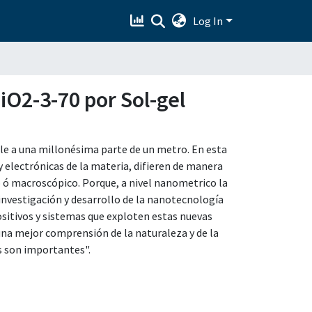
Log In
iO2-3-70 por Sol-gel
le a una millonésima parte de un metro. En esta
 y electrónicas de la materia, difieren de manera
ó macroscópico. Porque, a nivel nanometrico la
 investigación y desarrollo de la nanotecnología
ositivos y sistemas que exploten estas nuevas
na mejor comprensión de la naturaleza y de la
s son importantes".