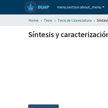
menu.section.about_menu
Home
Tesis
Tesis de Licenciatura
Síntesis y caracterizaci