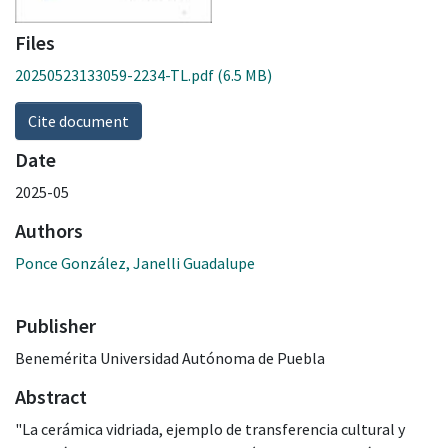
Files
20250523133059-2234-TL.pdf
(6.5 MB)
Cite document
Date
2025-05
Authors
Ponce González, Janelli Guadalupe
Publisher
Benemérita Universidad Autónoma de Puebla
Abstract
"La cerámica vidriada, ejemplo de transferencia cultural y