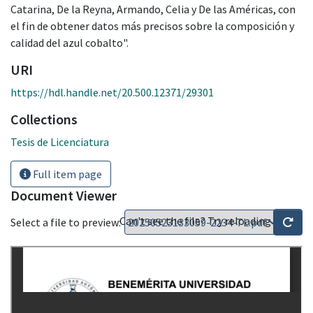
Catarina, De la Reyna, Armando, Celia y De las Américas, con
el fin de obtener datos más precisos sobre la composición y
calidad del azul cobalto".
URI
https://hdl.handle.net/20.500.12371/29301
Collections
Tesis de Licenciatura
Full item page
Document Viewer
Can't see the file? Try reloading
Select a file to preview: