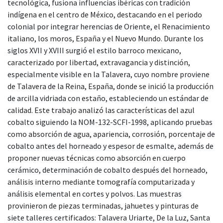
tecnológica, fusiona influencias ibéricas con tradición
indígena en el centro de México, destacando en el periodo
colonial por integrar herencias de Oriente, el Renacimiento
italiano, los moros, España y el Nuevo Mundo. Durante los
siglos XVII y XVIII surgió el estilo barroco mexicano,
caracterizado por libertad, extravagancia y distinción,
especialmente visible en la Talavera, cuyo nombre proviene
de Talavera de la Reina, España, donde se inició la producción
de arcilla vidriada con estaño, estableciendo un estándar de
calidad. Este trabajo analizó las características del azul
cobalto siguiendo la NOM-132-SCFI-1998, aplicando pruebas
como absorción de agua, apariencia, corrosión, porcentaje de
cobalto antes del horneado y espesor de esmalte, además de
proponer nuevas técnicas como absorción en cuerpo
cerámico, determinación de cobalto después del horneado,
análisis interno mediante tomografía computarizada y
análisis elemental en cortes y polvos. Las muestras
provinieron de piezas terminadas, jahuetes y pinturas de
siete talleres certificados: Talavera Uriarte, De la Luz, Santa