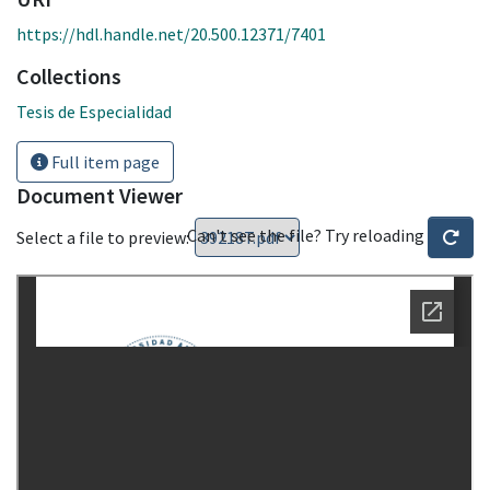
https://hdl.handle.net/20.500.12371/7401
Collections
Tesis de Especialidad
Full item page
Document Viewer
Can't see the file? Try reloading
Select a file to preview: