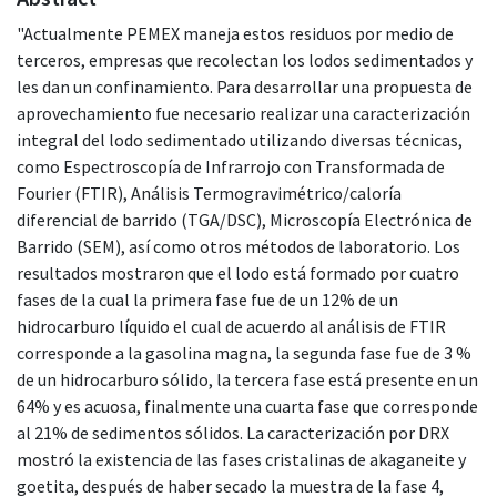
"Actualmente PEMEX maneja estos residuos por medio de
terceros, empresas que recolectan los lodos sedimentados y
les dan un confinamiento. Para desarrollar una propuesta de
aprovechamiento fue necesario realizar una caracterización
integral del lodo sedimentado utilizando diversas técnicas,
como Espectroscopía de Infrarrojo con Transformada de
Fourier (FTIR), Análisis Termogravimétrico/caloría
diferencial de barrido (TGA/DSC), Microscopía Electrónica de
Barrido (SEM), así como otros métodos de laboratorio. Los
resultados mostraron que el lodo está formado por cuatro
fases de la cual la primera fase fue de un 12% de un
hidrocarburo líquido el cual de acuerdo al análisis de FTIR
corresponde a la gasolina magna, la segunda fase fue de 3 %
de un hidrocarburo sólido, la tercera fase está presente en un
64% y es acuosa, finalmente una cuarta fase que corresponde
al 21% de sedimentos sólidos. La caracterización por DRX
mostró la existencia de las fases cristalinas de akaganeite y
goetita, después de haber secado la muestra de la fase 4,