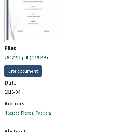
Files
264215T.pdf
(4.19 MB)
Cite document
Date
2015-04
Authors
Illescas Flores, Patricia
Abstract