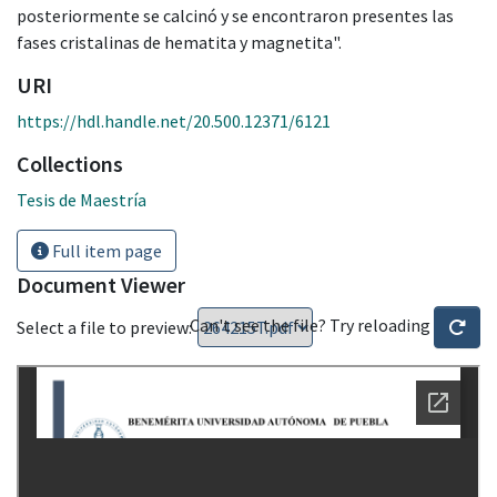
posteriormente se calcinó y se encontraron presentes las
fases cristalinas de hematita y magnetita".
URI
https://hdl.handle.net/20.500.12371/6121
Collections
Tesis de Maestría
Full item page
Document Viewer
Can't see the file? Try reloading
Select a file to preview: