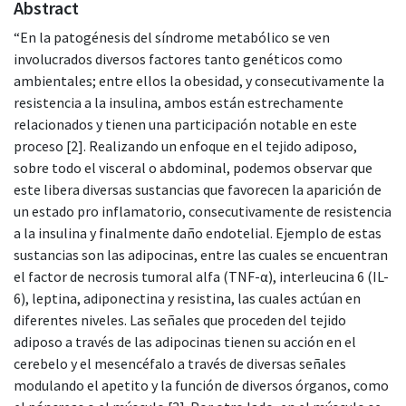
Abstract
“En la patogénesis del síndrome metabólico se ven
involucrados diversos factores tanto genéticos como
ambientales; entre ellos la obesidad, y consecutivamente la
resistencia a la insulina, ambos están estrechamente
relacionados y tienen una participación notable en este
proceso [2]. Realizando un enfoque en el tejido adiposo,
sobre todo el visceral o abdominal, podemos observar que
este libera diversas sustancias que favorecen la aparición de
un estado pro inflamatorio, consecutivamente de resistencia
a la insulina y finalmente daño endotelial. Ejemplo de estas
sustancias son las adipocinas, entre las cuales se encuentran
el factor de necrosis tumoral alfa (TNF-α), interleucina 6 (IL-
6), leptina, adiponectina y resistina, las cuales actúan en
diferentes niveles. Las señales que proceden del tejido
adiposo a través de las adipocinas tienen su acción en el
cerebelo y el mesencéfalo a través de diversas señales
modulando el apetito y la función de diversos órganos, como