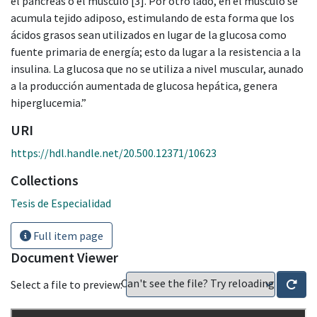
el páncreas o el músculo [3]. Por otro lado, en el músculo se
acumula tejido adiposo, estimulando de esta forma que los
ácidos grasos sean utilizados en lugar de la glucosa como
fuente primaria de energía; esto da lugar a la resistencia a la
insulina. La glucosa que no se utiliza a nivel muscular, aunado
a la producción aumentada de glucosa hepática, genera
hiperglucemia.”
URI
https://hdl.handle.net/20.500.12371/10623
Collections
Tesis de Especialidad
Full item page
Document Viewer
Can't see the file? Try reloading
Select a file to preview: