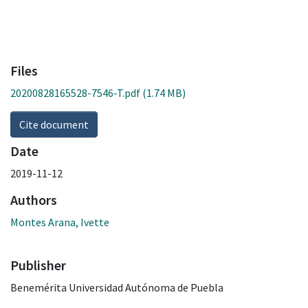
Files
20200828165528-7546-T.pdf
(1.74 MB)
Cite document
Date
2019-11-12
Authors
Montes Arana, Ivette
Publisher
Benemérita Universidad Autónoma de Puebla