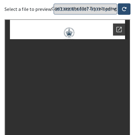
Can't see the file? Try reloading
Select a file to preview: