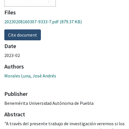
Files
20230208160307-9333-T.pdf
(879.37 KB)
Cite document
Date
2023-02
Authors
Morales Luna, José Andrés
Publisher
Benemérita Universidad Autónoma de Puebla
Abstract
"A través del presente trabajo de investigación veremos si los