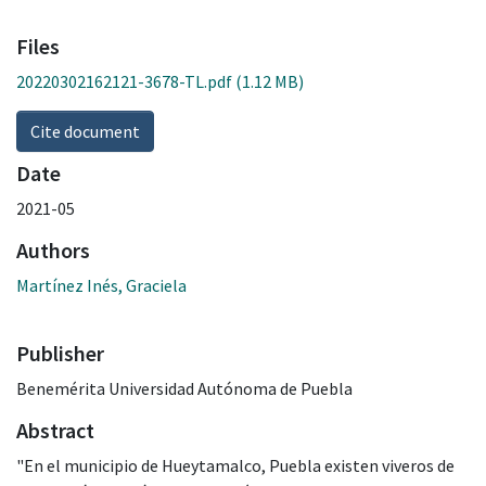
Files
20220302162121-3678-TL.pdf
(1.12 MB)
Cite document
Date
2021-05
Authors
Martínez Inés, Graciela
Publisher
Benemérita Universidad Autónoma de Puebla
Abstract
"En el municipio de Hueytamalco, Puebla existen viveros de