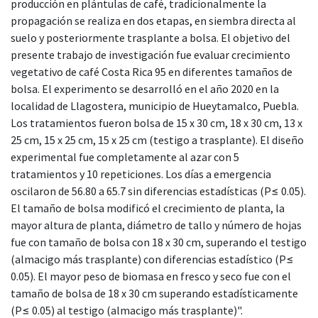
producción en plántulas de café, tradicionalmente la
propagación se realiza en dos etapas, en siembra directa al
suelo y posteriormente trasplante a bolsa. El objetivo del
presente trabajo de investigación fue evaluar crecimiento
vegetativo de café Costa Rica 95 en diferentes tamaños de
bolsa. El experimento se desarrolló en el año 2020 en la
localidad de Llagostera, municipio de Hueytamalco, Puebla.
Los tratamientos fueron bolsa de 15 x 30 cm, 18 x 30 cm, 13 x
25 cm, 15 x 25 cm, 15 x 25 cm (testigo a trasplante). El diseño
experimental fue completamente al azar con 5
tratamientos y 10 repeticiones. Los días a emergencia
oscilaron de 56.80 a 65.7 sin diferencias estadísticas (P≤ 0.05).
El tamaño de bolsa modificó el crecimiento de planta, la
mayor altura de planta, diámetro de tallo y número de hojas
fue con tamaño de bolsa con 18 x 30 cm, superando el testigo
(almacigo más trasplante) con diferencias estadístico (P≤
0.05). El mayor peso de biomasa en fresco y seco fue con el
tamaño de bolsa de 18 x 30 cm superando estadísticamente
(P≤ 0.05) al testigo (almacigo más trasplante)".