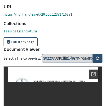
URI
https://hdl.handle.net/20.500.12371/16371
Collections
Tesis de Licenciatura
Full item page
Document Viewer
Can't see the file? Try reloading
Select a file to preview: