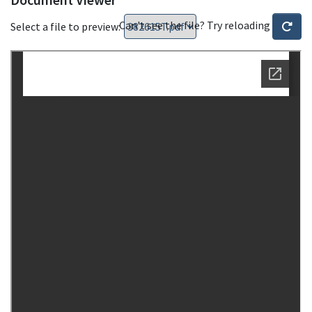
Can't see the file? Try reloading
Select a file to preview: