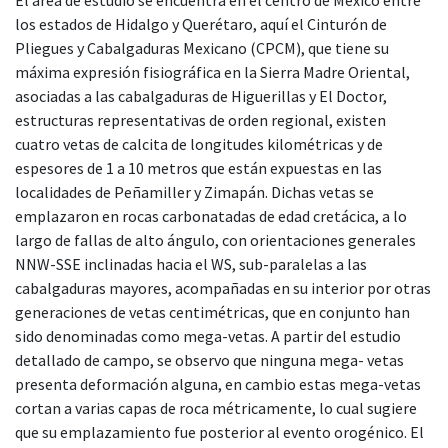
los estados de Hidalgo y Querétaro, aquí el Cinturón de
Pliegues y Cabalgaduras Mexicano (CPCM), que tiene su
máxima expresión fisiográfica en la Sierra Madre Oriental,
asociadas a las cabalgaduras de Higuerillas y El Doctor,
estructuras representativas de orden regional, existen
cuatro vetas de calcita de longitudes kilométricas y de
espesores de 1 a 10 metros que están expuestas en las
localidades de Peñamiller y Zimapán. Dichas vetas se
emplazaron en rocas carbonatadas de edad cretácica, a lo
largo de fallas de alto ángulo, con orientaciones generales
NNW-SSE inclinadas hacia el WS, sub-paralelas a las
cabalgaduras mayores, acompañadas en su interior por otras
generaciones de vetas centimétricas, que en conjunto han
sido denominadas como mega-vetas. A partir del estudio
detallado de campo, se observo que ninguna mega- vetas
presenta deformación alguna, en cambio estas mega-vetas
cortan a varias capas de roca métricamente, lo cual sugiere
que su emplazamiento fue posterior al evento orogénico. El