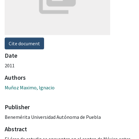
Cite document
Date
2011
Authors
Muñoz Maximo, Ignacio
Publisher
Benemérita Universidad Autónoma de Puebla
Abstract
El área de estudio se encuentra en el centro de México entre