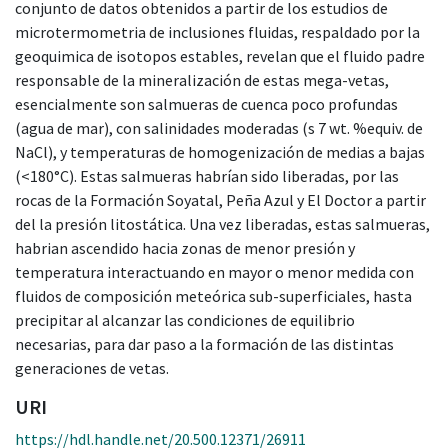
conjunto de datos obtenidos a partir de los estudios de
microtermometria de inclusiones fluidas, respaldado por la
geoquimica de isotopos estables, revelan que el fluido padre
responsable de la mineralización de estas mega-vetas,
esencialmente son salmueras de cuenca poco profundas
(agua de mar), con salinidades moderadas (s 7 wt. %equiv. de
NaCl), y temperaturas de homogenización de medias a bajas
(<180°C). Estas salmueras habrían sido liberadas, por las
rocas de la Formación Soyatal, Peña Azul y El Doctor a partir
del la presión litostática. Una vez liberadas, estas salmueras,
habrian ascendido hacia zonas de menor presión y
temperatura interactuando en mayor o menor medida con
fluidos de composición meteórica sub-superficiales, hasta
precipitar al alcanzar las condiciones de equilibrio
necesarias, para dar paso a la formación de las distintas
generaciones de vetas.
URI
https://hdl.handle.net/20.500.12371/26911