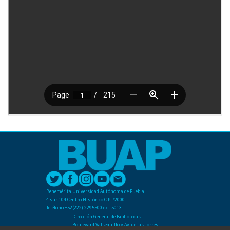
Benemérita Universidad Autónoma de Puebla
4 sur 104 Centro Histórico C.P. 72000
Teléfono +52(222) 2295500 ext. 5013
Dirección General de Bibliotecas
Boulevard Valsequillo y Av. de las Torres