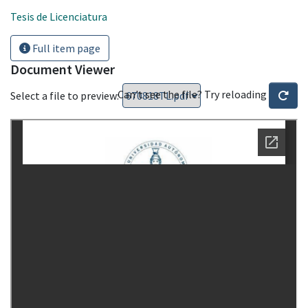
Tesis de Licenciatura
Full item page
Document Viewer
Can't see the file? Try reloading
Select a file to preview: