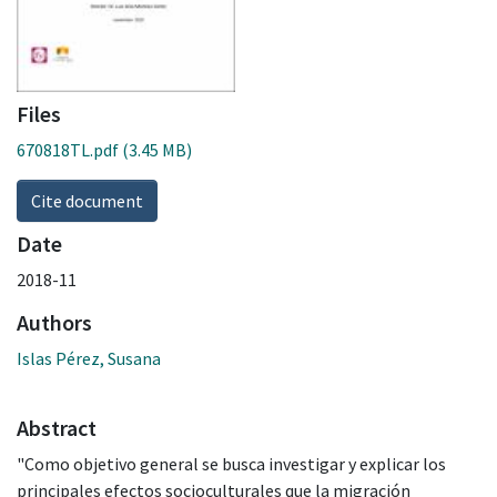
Files
670818TL.pdf
(3.45 MB)
Cite document
Date
2018-11
Authors
Islas Pérez, Susana
Abstract
"Como objetivo general se busca investigar y explicar los
principales efectos socioculturales que la migración