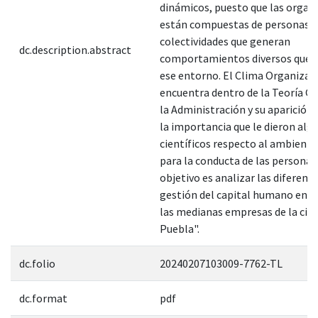
dinámicos, puesto que las organ
están compuestas de personas, 
colectividades que generan
dc.description.abstract
comportamientos diversos que 
ese entorno. El Clima Organizac
encuentra dentro de la Teoría Ge
la Administración y su aparición 
la importancia que le dieron alg
científicos respecto al ambiente
para la conducta de las personas.
objetivo es analizar las diferenci
gestión del capital humano en la
las medianas empresas de la ciu
Puebla".
dc.folio
20240207103009-7762-TL
dc.format
pdf