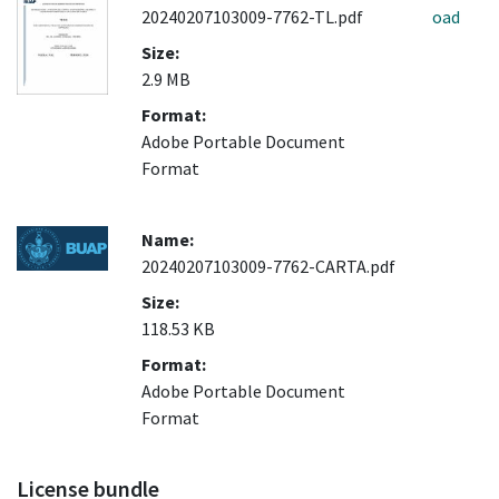
20240207103009-7762-TL.pdf
oad
Size:
2.9 MB
Format:
Adobe Portable Document
Format
Name:
20240207103009-7762-CARTA.pdf
Size:
118.53 KB
Format:
Adobe Portable Document
Format
License bundle