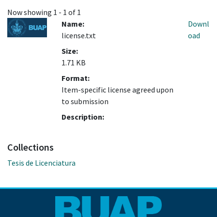
Now showing
1 - 1 of 1
Name:
Downl
license.txt
oad
Size:
1.71 KB
Format:
Item-specific license agreed upon
to submission
Description:
Collections
Tesis de Licenciatura