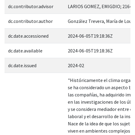
dc.contributor.advisor
LARIOS GOMEZ, EMIGDIO; 21640
dc.contributor.author
González Trevera, María de Lour
dc.date.accessioned
2024-06-05T19:18:36Z
dc.date.available
2024-06-05T19:18:36Z
dc.date.issued
2024-02
"Históricamente el clima organi
se ha considerado un aspecto bá
las compañías, ha adquirido imp
en las investigaciones de los úl
y se considera mediador entre e
laboral y el desarrollo de la insti
Nace de la idea de que los sujet
viven en ambientes complejos y