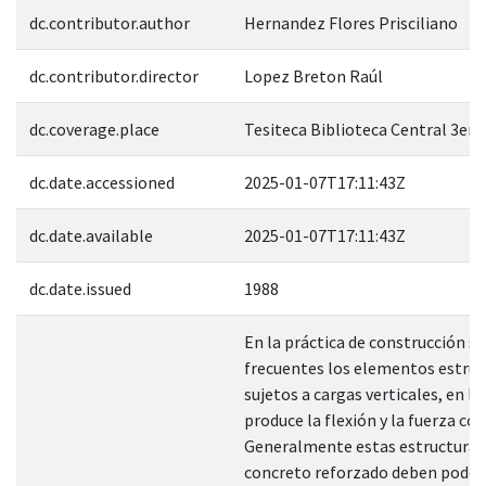
dc.contributor.author
Hernandez Flores Prisciliano
dc.contributor.director
Lopez Breton Raúl
dc.coverage.place
Tesiteca Biblioteca Central 3er. 
dc.date.accessioned
2025-01-07T17:11:43Z
dc.date.available
2025-01-07T17:11:43Z
dc.date.issued
1988
En la práctica de construcción s
frecuentes los elementos estruc
sujetos a cargas verticales, en lo
produce la flexión y la fuerza cor
Generalmente estas estructuras
concreto reforzado deben poder 