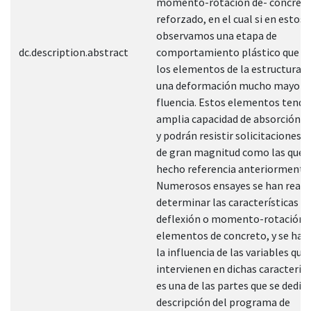
momento-rotación de- concret
reforzado, en el cual si en estos
observamos una etapa de
dc.description.abstract
comportamiento plástico que p
los elementos de la estructura a
una deformación mucho mayor qu
fluencia. Estos elementos tendr
amplia capacidad de absorción d
y podrán resistir solicitaciones 
de gran magnitud como las que 
hecho referencia anteriormente
Numerosos ensayes se han reali
determinar las características c
deflexión o momento-rotación 
elementos de concreto, y se han
la influencia de las variables que
intervienen en dichas característ
es una de las partes que se dedica
descripción del programa de