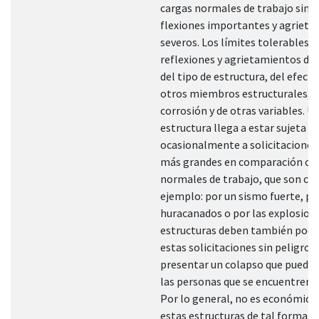
cargas normales de trabajo sin su
flexiones importantes y agriet
severos. Los límites tolerables p
reflexiones y agrietamientos d
del tipo de estructura, del efect
otros miembros estructurales, d
corrosión y de otras variables. U
estructura llega a estar sujeta
ocasionalmente a solicitacione
más grandes en comparación con
normales de trabajo, que son ca
ejemplo: por un sismo fuerte, po
huracanados o por las explosione
estructuras deben también poder
estas solicitaciones sin peligro 
presentar un colapso que pueda 
las personas que se encuentren e
Por lo general, no es económico
estas estructuras de tal forma 