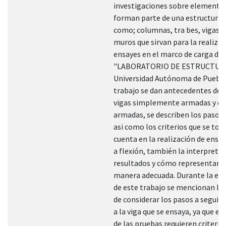
investigaciones sobre elemento
forman parte de una estructurac
como; columnas, tra bes, vigas, l
muros que sirvan para la realizac
ensayes en el marco de carga del
"LABORATORIO DE ESTRUCTURA
Universidad Autónoma de Puebla
trabajo se dan antecedentes de 
vigas simplemente armadas y d
armadas, se describen los pasos a
asi como los criterios que se to
cuenta en la realización de ensay
a flexión, también la interpretac
resultados y cómo representar- 
manera adecuada. Durante la el
de este trabajo se mencionan la
de considerar los pasos a seguir 
a la viga que se ensaya, ya que en
de las pruebas requieren criterio