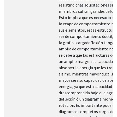
resistir dichas solicitaciones sin
miembros sufran grandes defor
Esto implica que es necesario a
la etapa de comportamiento no l
sus elementos, estas estructura
ser de comportamiento dúctil, ó 
la gráfica cargadeflexión tenga
amplia de comportamiento no li
se debe a que las estructuras de
un amplio margen de capacidad,
absorver la energía que les tran
sis mo, mientras mayor ductilid
mayor será su capacidad de abso
energía, ya que esta capacidad es 
drescomprendida bajo el diagra
deflexión ó un diagrama momen
rotación. Es importante poder 
diagramas completos carga-defl