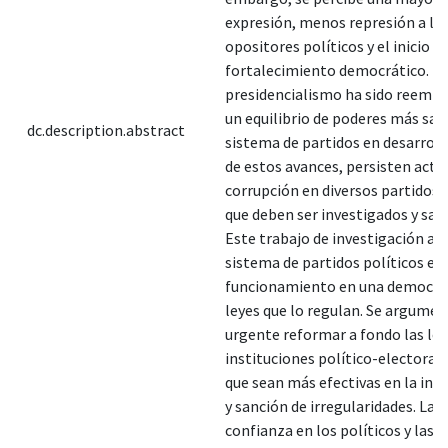
expresión, menos represión a lo
opositores políticos y el inicio d
fortalecimiento democrático. El
presidencialismo ha sido reemp
un equilibrio de poderes más san
dc.description.abstract
sistema de partidos en desarroll
de estos avances, persisten acto
corrupción en diversos partidos p
que deben ser investigados y san
Este trabajo de investigación ana
sistema de partidos políticos en
funcionamiento en una democrac
leyes que lo regulan. Se argumen
urgente reformar a fondo las ley
instituciones político-electoral
que sean más efectivas en la inv
y sanción de irregularidades. La f
confianza en los políticos y las