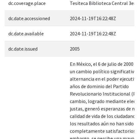
dc.coverage.place
Tesiteca Biblioteca Central 3er. 
dc.date.accessioned
2024-11-19T16:22:48Z
dc.date.available
2024-11-19T16:22:48Z
dc.date.issued
2005
En México, el 6 de julio de 2000 s
un cambio político significativo 
alternancia en el poder ejecutivo
años de dominio del Partido
Revolucionario Institucional (PR
cambio, logrado mediante elecc
justas, generó esperanzas de mej
calidad de vida de los ciudadanos
los resultados aún no han sido
completamente satisfactorios. 
embargo, se percibe una mayor l