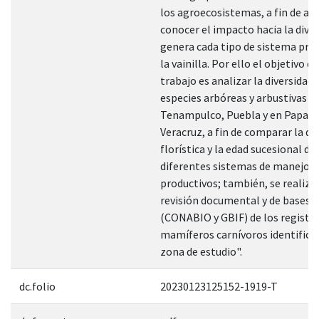
los agroecosistemas, a fin de aso
conocer el impacto hacia la diver
genera cada tipo de sistema pro
la vainilla. Por ello el objetivo d
trabajo es analizar la diversidad 
especies arbóreas y arbustivas e
Tenampulco, Puebla y en Papant
Veracruz, a fin de comparar la di
florística y la edad sucesional de 
diferentes sistemas de manejo
productivos; también, se realizó
revisión documental y de bases 
(CONABIO y GBIF) de los registr
mamíferos carnívoros identifica
zona de estudio".
dc.folio
20230123125152-1919-T