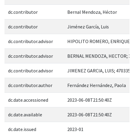
dc.contributor
Bernal Mendoza, Héctor
dc.contributor
Jiménez García, Luis
dc.contributor.advisor
HIPOLITO ROMERO, ENRIQUE; 4
dc.contributor.advisor
BERNAL MENDOZA, HECTOR; 36
dc.contributor.advisor
JIMENEZ GARCIA, LUIS; 470335
dc.contributor.author
Fernández Hernández, Paola
dc.date.accessioned
2023-06-08T21:50:40Z
dc.date.available
2023-06-08T21:50:40Z
dc.date.issued
2023-01