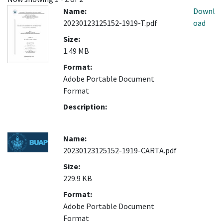
Name:
Downl
20230123125152-1919-T.pdf
oad
Size:
1.49 MB
Format:
Adobe Portable Document
Format
Description:
Name:
20230123125152-1919-CARTA.pdf
Size:
229.9 KB
Format:
Adobe Portable Document
Format