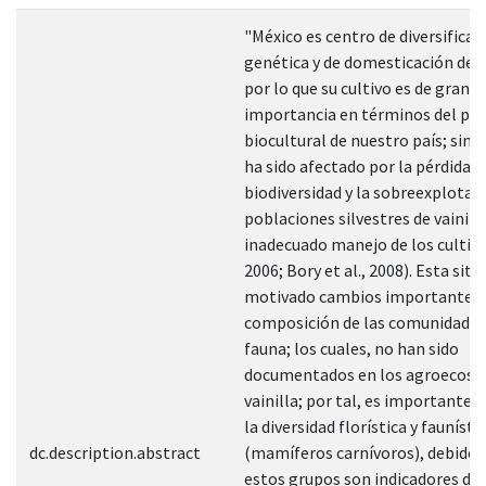
"México es centro de diversificac
genética y de domesticación de la
por lo que su cultivo es de gran
importancia en términos del pa
biocultural de nuestro país; sin
ha sido afectado por la pérdida d
biodiversidad y la sobreexplotaci
poblaciones silvestres de vainilla
inadecuado manejo de los cultivo
2006; Bory et al., 2008). Esta sit
motivado cambios importantes 
composición de las comunidades 
fauna; los cuales, no han sido
documentados en los agroecosi
vainilla; por tal, es importante
la diversidad florística y faunísti
dc.description.abstract
(mamíferos carnívoros), debido 
estos grupos son indicadores de 