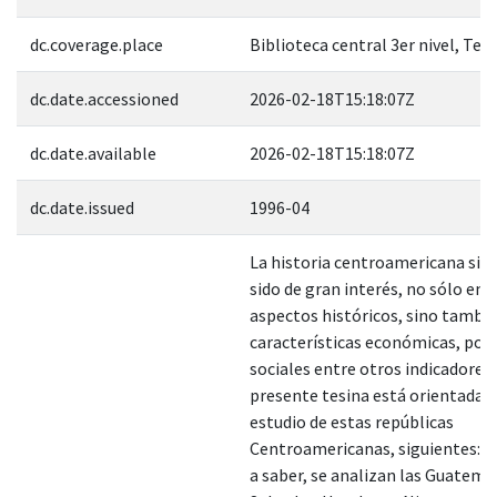
dc.coverage.place
Biblioteca central 3er nivel, Tes
dc.date.accessioned
2026-02-18T15:18:07Z
dc.date.available
2026-02-18T15:18:07Z
dc.date.issued
1996-04
La historia centroamericana sie
sido de gran interés, no sólo en 
aspectos históricos, sino tambi
características económicas, polít
sociales entre otros indicadores.
presente tesina está orientada h
estudio de estas repúblicas
Centroamericanas, siguientes: C
a saber, se analizan las Guatemal