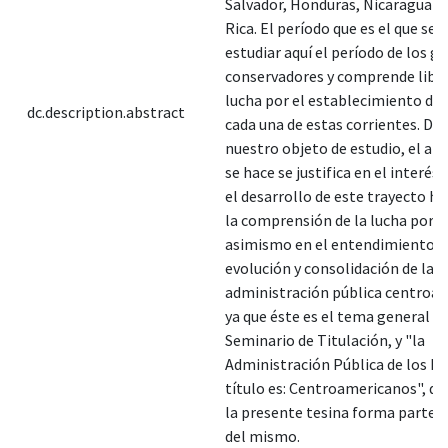
Salvador, Honduras, Nicaragua y
Rica. El período que es el que se
estudiar aquí el período de los g
conservadores y comprende libera
lucha por el establecimiento del
dc.description.abstract
cada una de estas corrientes. De
nuestro objeto de estudio, el aná
se hace se justifica en el interés
el desarrollo de este trayecto hi
la comprensión de la lucha por el
asimismo en el entendimiento d
evolución y consolidación de la
administración pública centroa
ya que éste es el tema general de
Seminario de Titulación, y "la
Administración Pública de los Pa
título es: Centroamericanos", de 
la presente tesina forma parte 
del mismo.