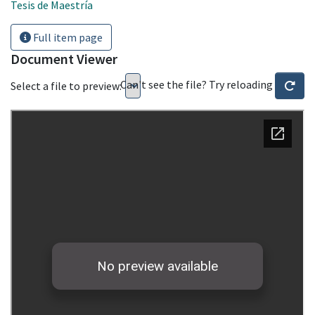
Tesis de Maestría
Full item page
Document Viewer
Can't see the file? Try reloading
Select a file to preview: