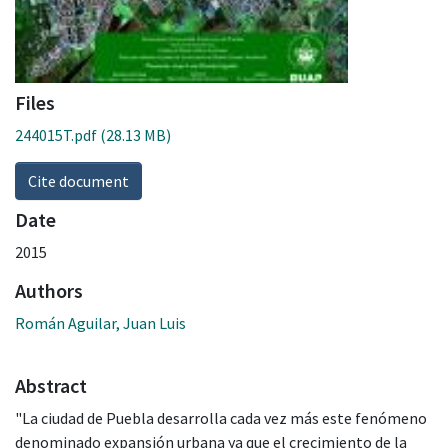
Files
244015T.pdf
(28.13 MB)
Cite document
Date
2015
Authors
Román Aguilar, Juan Luis
Abstract
"La ciudad de Puebla desarrolla cada vez más este fenómeno
denominado expansión urbana ya que el crecimiento de la