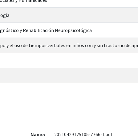
logía
gnóstico y Rehabilitación Neuropsicológica
po y el uso de tiempos verbales en niños con y sin trastorno de ap
Name:
20210429125105-7766-T.pdf