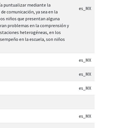
ebía puntualizar mediante la
es_MX
o de comunicación, ya sea en la
 los niños que presentan alguna
stran problemas en la comprensión y
festaciones heterogéneas, en los
desempeño en la escuela, son niños
es_MX
es_MX
es_MX
es_MX