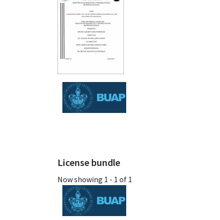
License bundle
Now showing
1 - 1 of 1