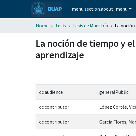
menu.section.about_menu
Home
Tesis
Tesis de Maestría
La noción de tiempo y el
aprendizaje
dc.audience
generalPublic
dc.contributor
López Cortés, Vic
dc.contributor
García Flores, Ma