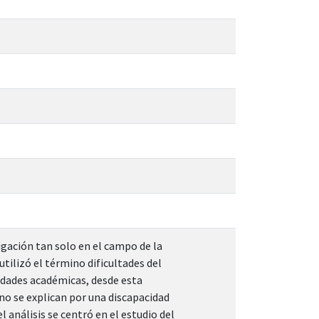
igación tan solo en el campo de la
 utilizó el término dificultades del
lidades académicas, desde esta
 no se explican por una discapacidad
l análisis se centró en el estudio del