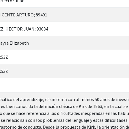
 Héctor Juan
VICENTE ARTURO; 89491
Z, HECTOR JUAN; 93034
Mayra Elizabeth
:53Z
:53Z
ecífico del aprendizaje, es un tema con al menos 50 años de invest
es bien conocida la definición clásica de Kirk de 1963, en la cual se
o que se hace referencia a las dificultades inesperadas en las habi
, se relacionan con los problemas del lenguaje y estas dificultades
rastorno de conducta. Desde la propuesta de Kirk, la orientación de