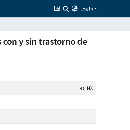
Log In
 con y sin trastorno de
es_MX