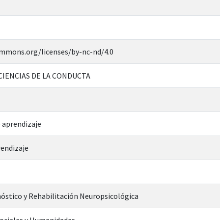
ommons.org/licenses/by-nc-nd/4.0
CIENCIAS DE LA CONDUCTA
 aprendizaje
rendizaje
óstico y Rehabilitación Neuropsicológica
Sociales y Humanidades