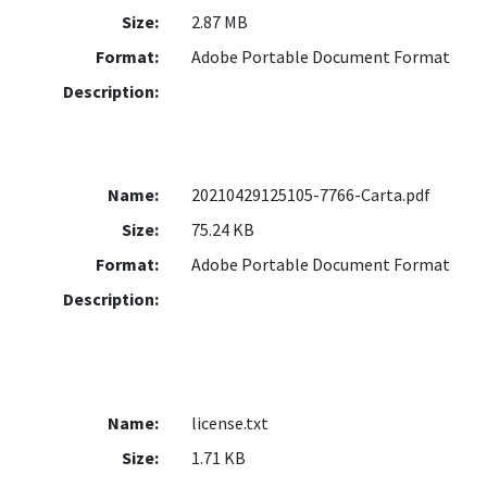
Size:
2.87 MB
Format:
Adobe Portable Document Format
Description:
Name:
20210429125105-7766-Carta.pdf
Size:
75.24 KB
Format:
Adobe Portable Document Format
Description:
Name:
license.txt
Size:
1.71 KB