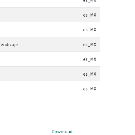
es_MX
es_MX
rendizaje
es_MX
es_MX
es_MX
es_MX
Download