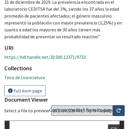
31 de diciembre de 2019. La prevalencia encontrada en el
laboratorio CEDITSA fue del 1%, siendo los 37 años la edad
promedio de pacientes afectados; el género masculino
representó la población con mayor prevalencia (3,25%) y en
cuanto a edad los mayores de 30 años tienen más
probabilidad de presentar un resultado reactivo.”
URI
https://hdl.handle.net/20.500.12371/9733
Collections
Tesis de Licenciatura
Full item page
Document Viewer
Can't see the file? Try reloading
Select a file to preview: