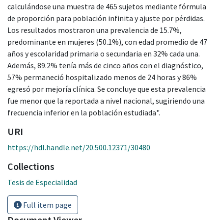
calculándose una muestra de 465 sujetos mediante fórmula
de proporción para población infinita y ajuste por pérdidas.
Los resultados mostraron una prevalencia de 15.7%,
predominante en mujeres (50.1%), con edad promedio de 47
años y escolaridad primaria o secundaria en 32% cada una.
Además, 89.2% tenía más de cinco años con el diagnóstico,
57% permaneció hospitalizado menos de 24 horas y 86%
egresó por mejoría clínica. Se concluye que esta prevalencia
fue menor que la reportada a nivel nacional, sugiriendo una
frecuencia inferior en la población estudiada".
URI
https://hdl.handle.net/20.500.12371/30480
Collections
Tesis de Especialidad
Full item page
Document Viewer