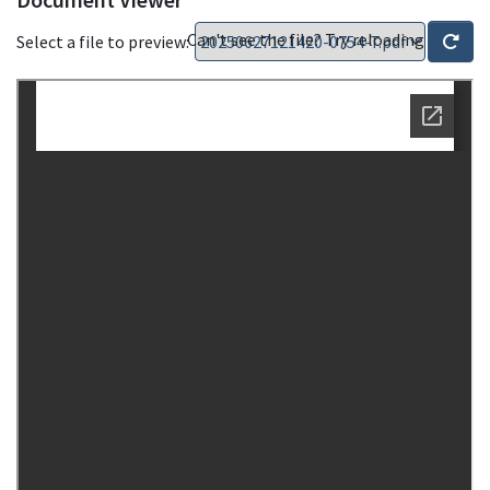
Can't see the file? Try reloading
Select a file to preview: