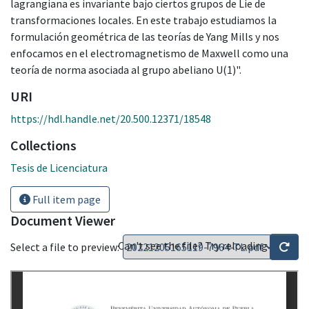
lagrangiana es invariante bajo ciertos grupos de Lie de
transformaciones locales. En este trabajo estudiamos la
formulación geométrica de las teorías de Yang Mills y nos
enfocamos en el electromagnetismo de Maxwell como una
teoría de norma asociada al grupo abeliano U(1)".
URI
https://hdl.handle.net/20.500.12371/18548
Collections
Tesis de Licenciatura
Full item page
Document Viewer
Can't see the file? Try reloading
Select a file to preview: