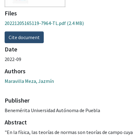
Files
20221205165119-7964-TL.pdf
(2.4 MB)
Cite document
Date
2022-09
Authors
Maravilla Meza, Jazmín
Publisher
Benemérita Universidad Autónoma de Puebla
Abstract
"En la física, las teorías de normas son teorías de campo cuya