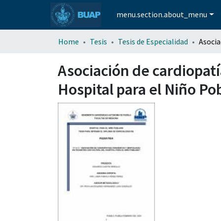
menu.section.about_menu
Home
Tesis
Tesis de Especialidad
Asociación de cardiopat
Hospital para el Niño Po