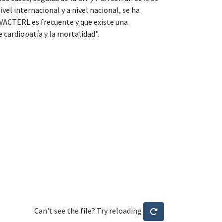
vel internacional y a nivel nacional, se ha
 VACTERL es frecuente y que existe una
 cardiopatía y la mortalidad".
Can't see the file? Try reloading