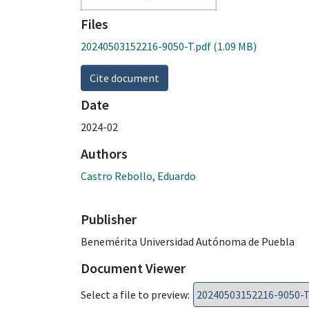
Files
20240503152216-9050-T.pdf
(1.09 MB)
Cite document
Date
2024-02
Authors
Castro Rebollo, Eduardo
Publisher
Benemérita Universidad Autónoma de Puebla
Document Viewer
Select a file to preview: