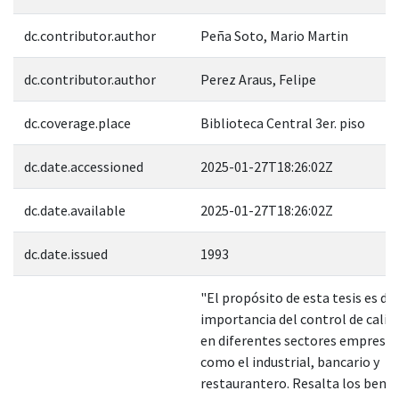
dc.contributor.author
Peña Soto, Mario Martin
dc.contributor.author
Perez Araus, Felipe
dc.coverage.place
Biblioteca Central 3er. piso
dc.date.accessioned
2025-01-27T18:26:02Z
dc.date.available
2025-01-27T18:26:02Z
dc.date.issued
1993
"El propósito de esta tesis es de
importancia del control de calida
en diferentes sectores empresar
como el industrial, bancario y
restaurantero. Resalta los benef