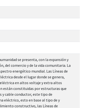
la humanidad se presenta, con la expansión y
n, del comercio y de la vida comunitaria. La
spectro energético mundial. Las Líneas de
léctrica desde el lugar donde se genera,
léctrica en altos voltaje y extra altos
ión están constituidas por estructuras que
 y cable conductor, este tipo de
a eléctrico, esto en base al tipo de y
imiento constructivo, las Líneas de