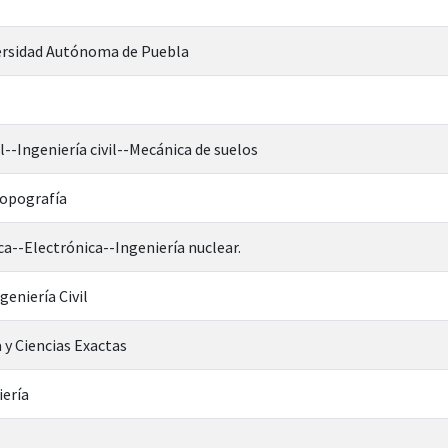
rsidad Autónoma de Puebla
l--Ingeniería civil--Mecánica de suelos
Topografía
ca--Electrónica--Ingeniería nuclear.
geniería Civil
 y Ciencias Exactas
iería