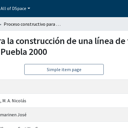
All of DSpace
Proceso constructivo para la construcción de una línea de transmisión de 115 kv en el corredor industrial Puebla 2000
a la construcción de una línea de
l Puebla 2000
Simple item page
 M. A. Nicolás
Ilmarinen José