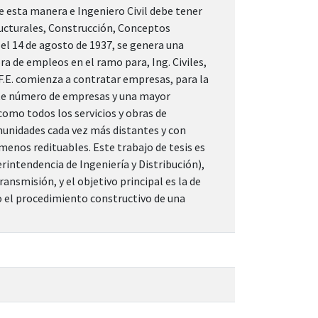
de esta manera e Ingeniero Civil debe tener
ructurales, Construcción, Conceptos
 el 14 de agosto de 1937, se genera una
a de empleos en el ramo para, Ing. Civiles,
F.E. comienza a contratar empresas, para la
nte número de empresas y una mayor
 como todos los servicios y obras de
munidades cada vez más distantes y con
enos redituables. Este trabajo de tesis es
rintendencia de Ingeniería y Distribución),
ansmisión, y el objetivo principal es la de
bo el procedimiento constructivo de una