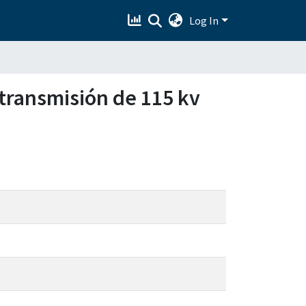
Log In
 transmisión de 115 kv