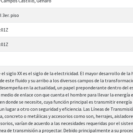
/Campos Castillo, Genaro
 3er. piso
:01Z
:01Z
 el siglo XX es el siglo de la electricidad. El mayor desarrollo de 
e este fluido y su arribo a los diversos campos de la transformació
 desempeña en la actualidad, un papel preponderante dentro del e
 medio de enlace con que cuenta el hombre para llevar la energía e
en donde se necesite, cuya función principal es transmitir energía e
un lugar a otro con seguridad y eficiencia. Las Líneas de Transmis
, concreto o metálicas y accesorios como son, herrajes, aisladores
sorios, varían de acuerdo a las necesidades requeridas por el sistem
nea de transmisión a proyectar. Debido principalmente a su proced