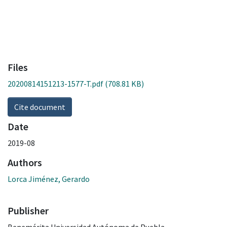
Files
20200814151213-1577-T.pdf
(708.81 KB)
Cite document
Date
2019-08
Authors
Lorca Jiménez, Gerardo
Publisher
Benemérita Universidad Autónoma de Puebla