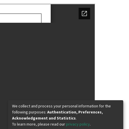
We collect and process your personal information for the
following purposes:
Authentication, Preferences,
Acknowledgement and Statistics
.
To learn more, please read our
privacy policy
.