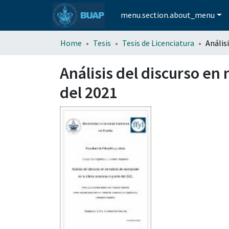
menu.section.about_menu
Home
Tesis
Tesis de Licenciatura
Análisis del discurso en
del 2021