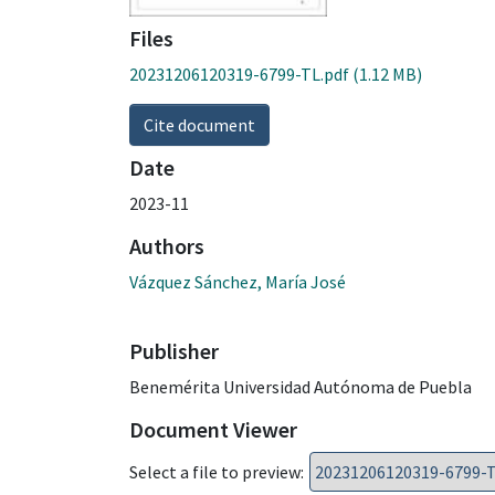
Files
20231206120319-6799-TL.pdf
(1.12 MB)
Cite document
Date
2023-11
Authors
Vázquez Sánchez, María José
Publisher
Benemérita Universidad Autónoma de Puebla
Document Viewer
Select a file to preview: