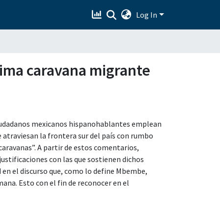
Log In
ltima caravana migrante
s ciudadanos mexicanos hispanohablantes emplean
e atraviesan la frontera sur del país con rumbo
caravanas”. A partir de estos comentarios,
justificaciones con las que sostienen dichos
d en el discurso que, como lo define Mbembe,
mana. Esto con el fin de reconocer en el