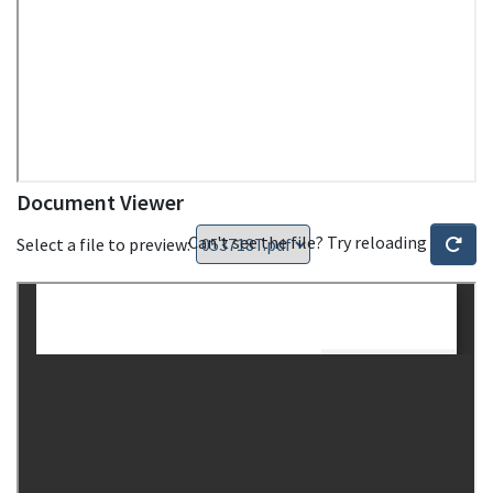
Document Viewer
Can't see the file? Try reloading
Select a file to preview: