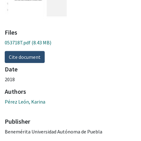
Files
053718T.pdf
(8.43 MB)
Cite document
Date
2018
Authors
Pérez León, Karina
Publisher
Benemérita Universidad Autónoma de Puebla