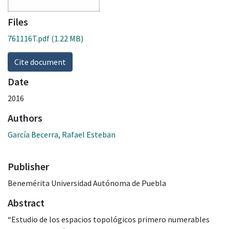
Files
761116T.pdf
(1.22 MB)
Cite document
Date
2016
Authors
García Becerra, Rafael Esteban
Publisher
Benemérita Universidad Autónoma de Puebla
Abstract
“Estudio de los espacios topológicos primero numerables