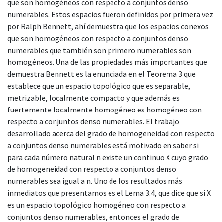
que son homogéneos con respecto a conjuntos denso
numerables. Estos espacios fueron definidos por primera vez
por Ralph Bennett, ahí demuestra que los espacios conexos
que son homogéneos con respecto a conjuntos denso
numerables que también son primero numerables son
homogéneos. Una de las propiedades más importantes que
demuestra Bennett es la enunciada en el Teorema 3 que
establece que un espacio topológico que es separable,
metrizable, localmente compacto y que además es
fuertemente localmente homogéneo es homogéneo con
respecto a conjuntos denso numerables. El trabajo
desarrollado acerca del grado de homogeneidad con respecto
a conjuntos denso numerables está motivado en saber si
para cada número natural n existe un continuo X cuyo grado
de homogeneidad con respecto a conjuntos denso
numerables sea igual a n. Uno de los resultados más
inmediatos que presentamos es el Lema 3.4, que dice que si X
es un espacio topológico homogéneo con respecto a
conjuntos denso numerables, entonces el grado de