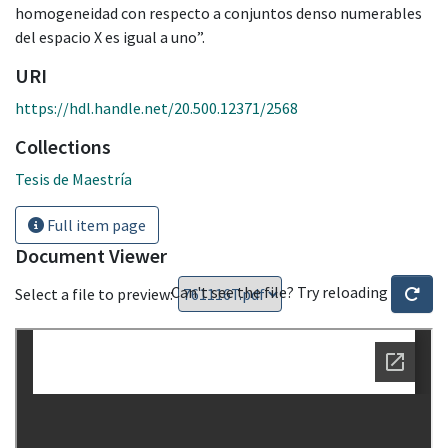
homogeneidad con respecto a conjuntos denso numerables
del espacio X es igual a uno”.
URI
https://hdl.handle.net/20.500.12371/2568
Collections
Tesis de Maestría
Full item page
Document Viewer
Can't see the file? Try reloading
Select a file to preview: