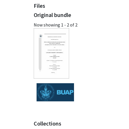
Files
Original bundle
Now showing
1 - 2 of 2
Collections