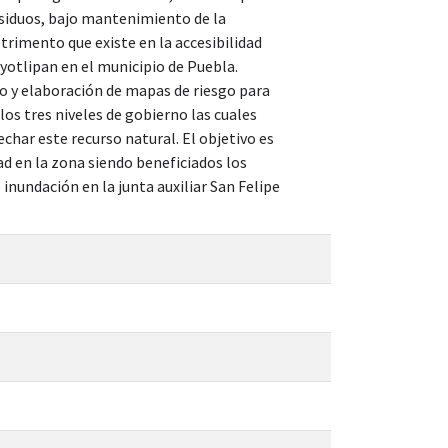
siduos, bajo mantenimiento de la
etrimento que existe en la accesibilidad
yotlipan en el municipio de Puebla.
co y elaboración de mapas de riesgo para
los tres niveles de gobierno las cuales
char este recurso natural. El objetivo es
ad en la zona siendo beneficiados los
inundación en la junta auxiliar San Felipe