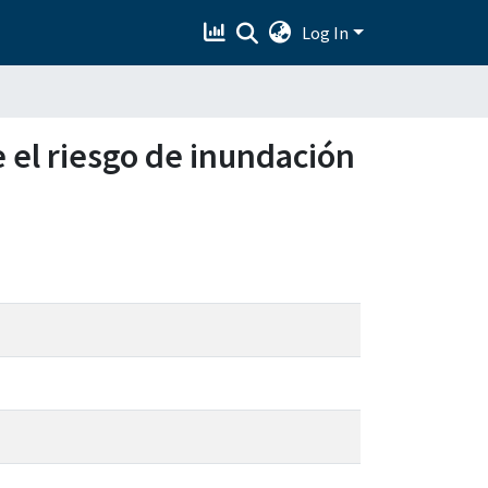
Log In
 el riesgo de inundación