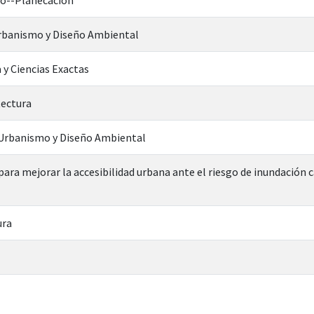
Urbanismo y Diseño Ambiental
 y Ciencias Exactas
tectura
n Urbanismo y Diseño Ambiental
ara mejorar la accesibilidad urbana ante el riesgo de inundación c
ura