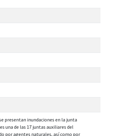
 se presentan inundaciones en la junta
es una de las 17 juntas auxiliares del
do por agentes naturales, así como por